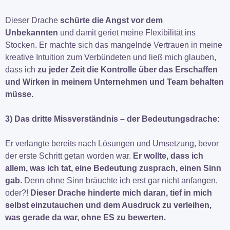
Dieser Drache
schürte die Angst vor dem
Unbekannten
und damit geriet meine Flexibilität ins
Stocken. Er machte sich das mangelnde Vertrauen in meine
kreative Intuition zum Verbündeten und ließ mich glauben,
dass ich
zu jeder Zeit die Kontrolle über das Erschaffen
und Wirken in meinem Unternehmen und Team behalten
müsse.
3) Das dritte Missverständnis – der Bedeutungsdrache:
Er verlangte bereits nach Lösungen und Umsetzung, bevor
der erste Schritt getan worden war.
Er wollte, dass ich
allem, was ich tat, eine Bedeutung zusprach, einen Sinn
gab.
Denn ohne Sinn bräuchte ich erst gar nicht anfangen,
oder?!
Dieser Drache hinderte mich daran, tief in mich
selbst einzutauchen und dem Ausdruck zu verleihen,
was gerade da war, ohne ES zu bewerten.