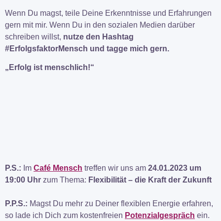
Wenn Du magst, teile Deine Erkenntnisse und Erfahrungen
gern mit mir. Wenn Du in den sozialen Medien darüber
schreiben willst,
nutze den Hashtag
#ErfolgsfaktorMensch und tagge mich gern.
„Erfolg ist menschlich!“
P.S.:
Im
Café Mensch
treffen wir uns am
24.01.2023 um
19:00 Uhr
zum Thema:
Flexibilität – die Kraft der Zukunft
P.P.S.:
Magst Du mehr zu Deiner flexiblen Energie erfahren,
so lade ich Dich zum kostenfreien
Potenzialgespräch
ein.