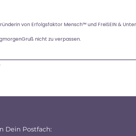
Gründerin von Erfolgsfaktor Mensch™ und FreiSEIN & Unt
gmorgenGruß nicht zu verpassen.
.
n Dein Postfach: