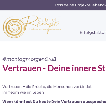
Lass deine Projekte lebend
Erfolgsfakto
#montagmorgenGruß
Vertrauen - Deine innere S
Vertrauen – die
Brücke
,
die Menschen verbindet.
Im Team wie im Leben.
Wem könntest Du heute
Dein Vertrauen
aussprech