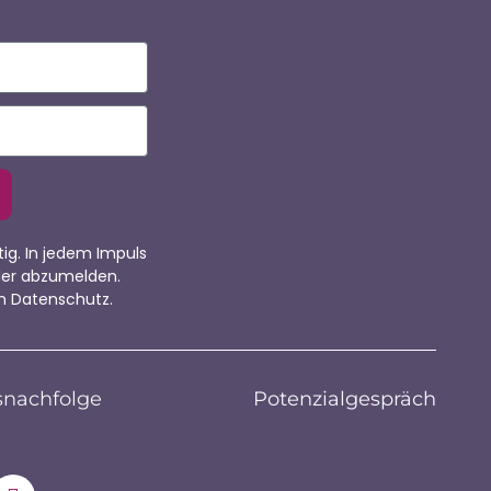
tig. In jedem Impuls
eder abzumelden.
m Datenschutz.
nachfolge
Potenzialgespräch