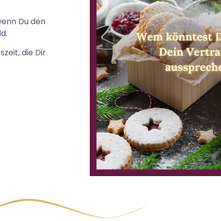
wenn Du den
d.
zeit, die Dir