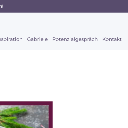
h!
nspiration
Gabriele
Potenzialgespräch
Kontakt