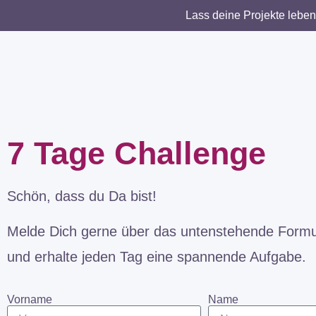
Lass deine Projekte leben
7 Tage Challenge
Schön, dass du Da bist!
Melde Dich gerne über das untenstehende Formu
und erhalte jeden Tag eine spannende Aufgabe.
Vorname
Name