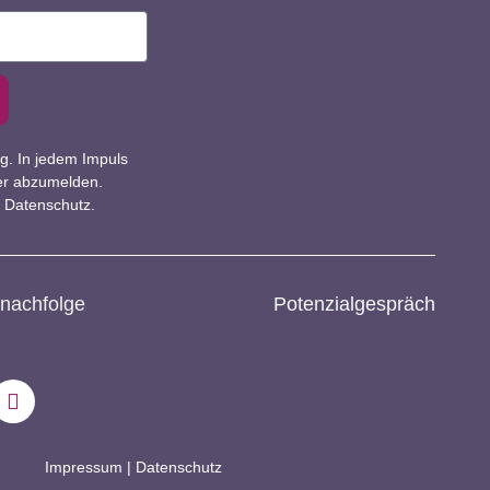
ig. In jedem Impuls
der abzumelden.
m Datenschutz.
nachfolge
Potenzialgespräch
Impressum
|
Datenschutz