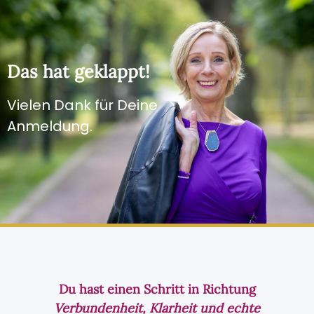
Das hat geklappt!
Vielen Dank für Deine
Anmeldung.
Du hast einen Schritt in Richtung
Verbundenheit, Klarheit und echte